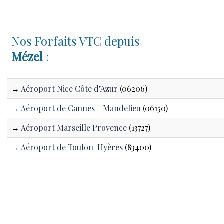
Nos Forfaits VTC depuis
Mézel
:
→
Aéroport Nice Côte d’Azur
(06206)
→
Aéroport de Cannes - Mandelieu
(06150)
→
Aéroport Marseille Provence
(13727)
→
Aéroport de Toulon-Hyères
(83400)