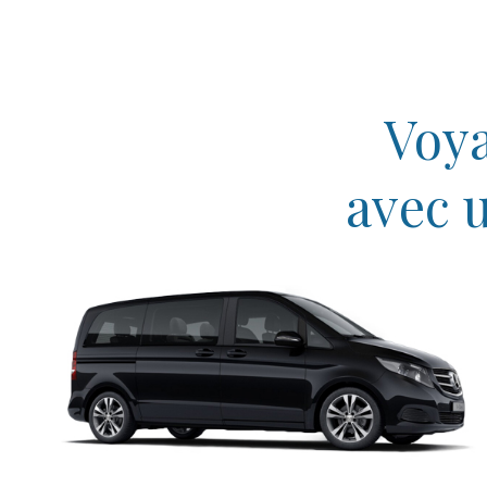
Voya
avec 