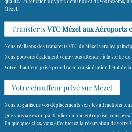
qualité. En fonction de votre demande et de vos besoins, n
Mézel.
Transferts
VTC Mézel aux Aéroports e
Nous réalisons des transferts VTC de Mézel vers les princip
Nous pouvons également venir vous attendre à la sortie de l
Votre chauffeur privé prendra en considération l’état de la 
Votre chauffeur privé sur Mézel
Nous organisons vos déplacements vers les attractions tour
Que vous soyez un particulier ou une entreprise, vous avez la
En quelques clics, vous effectuerez la réservation de votre