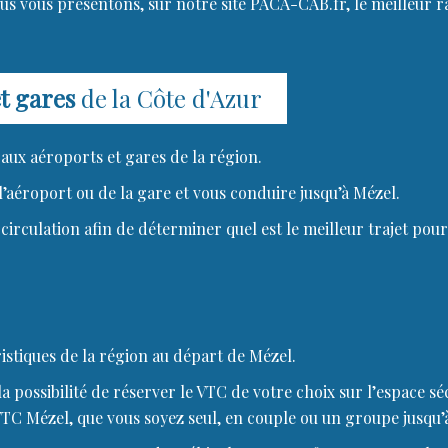
ous vous présentons, sur notre site PACA-CAB.fr, le meilleur
t gares
de la Côte d'Azur
aux aéroports et gares de la région.
’aéroport ou de la gare et vous conduire jusqu’à Mézel.
circulation afin de déterminer quel est le meilleur trajet pour
istiques de la région au départ de Mézel.
 possibilité de réserver le VTC de votre choix sur l’espace séc
 VTC Mézel, que vous soyez seul, en couple ou un groupe jusqu’