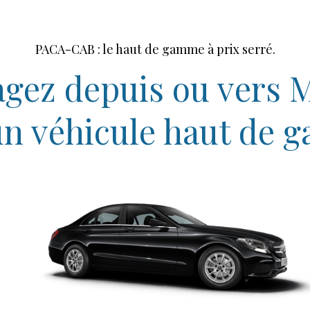
PACA-CAB : le haut de gamme à prix serré.
gez depuis ou vers 
un véhicule haut de 