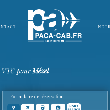
ONTACT
NOTR
ur VTC pour
Mézel
Formulaire de réservation :
HORS
FRANCE