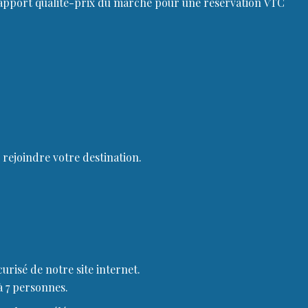
 rapport qualité-prix du marché pour une réservation VTC
 rejoindre votre destination.
urisé de notre site internet.
à 7 personnes.