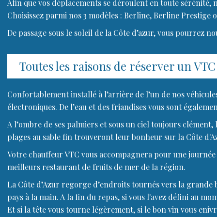
Afin que vos déplacements se déroulent en toute sérénité, 
Choisissez parmi nos 3 modèles : Berline, Berline Prestige o
De passage sous le soleil de la Côte d’azur, vous pourrez no
Toutes les raisons de réserver un VT
Confortablement installé à l’arrière de l’un de nos véhicules
électroniques. De l’eau et des friandises vous sont égalemen
A l’ombre de ses palmiers et sous un ciel toujours clément,
plages au sable fin trouveront leur bonheur sur la Côte d'Az
Votre chauffeur VTC vous accompagnera pour une journée sh
meilleurs restaurant de fruits de mer de la région.
La Côte d’Azur regorge d’endroits tournés vers la grande ble
pays à la main. A la fin du repas, si vous l'avez défini au 
Et si la tête vous tourne légèrement, si le bon vin vous eni