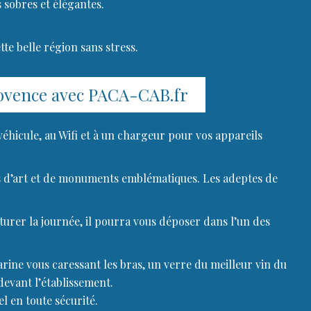
 sobres et élégantes.
te belle région sans stress.
Provence avec PACA-CAB.fr
 véhicule, au Wifi et à un chargeur pour vos appareils
ides d’art et de monuments emblématiques. Les adeptes de
urer la journée, il pourra vous déposer dans l’un des
arine vous caressant les bras, un verre du meilleur vin du
devant l’établissement.
l en toute sécurité.