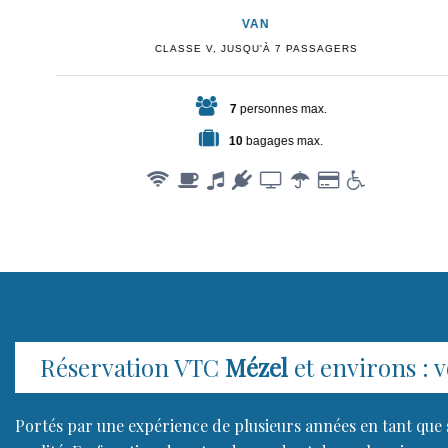
VAN
CLASSE V, JUSQU'À 7 PASSAGERS
7
personnes max.
10
bagages max.
Réservation VTC
Mézel
et environs : v
Portés par une expérience de plusieurs années en tant que 