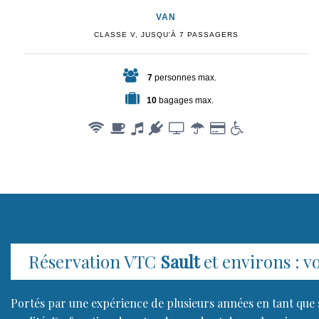
VAN
CLASSE V, JUSQU'À 7 PASSAGERS
7
personnes max.
10
bagages max.
Réservation VTC
Sault
et environs : vo
Portés par une expérience de plusieurs années en tant que 