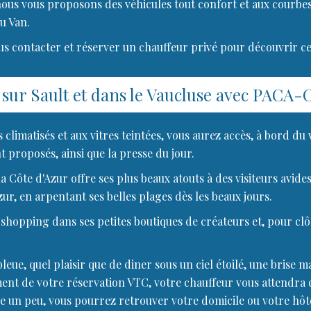
nous vous proposons des véhicules tout confort et aux courbes
u Van.
us contacter et réserver un chauffeur privé pour découvrir cet
 sur Sault et dans le Vaucluse avec PACA-
 climatisés et aux vitres teintées, vous aurez accès, à bord du
t proposés, ainsi que la presse du jour.
 la Côte d'Azur offre ses plus beaux atouts à des visiteurs av
ur, en arpentant ses belles plages dès les beaux jours.
opping dans ses petites boutiques de créateurs et, pour clôt
ue, quel plaisir que de diner sous un ciel étoilé, une brise m
moment de votre réservation VTC, votre chauffeur vous attendra 
vre un peu, vous pourrez retrouver votre domicile ou votre hôte