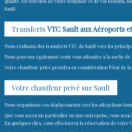
qualité. En fonction de votre demande et de vos besoins, n
Sault.
Transferts
VTC Sault aux Aéroports e
Nous réalisons des transferts VTC de Sault vers les princip
Nous pouvons également venir vous attendre à la sortie de l
Votre chauffeur privé prendra en considération l’état de la 
Votre chauffeur privé sur Sault
Nous organisons vos déplacements vers les attractions touri
Que vous soyez un particulier ou une entreprise, vous avez la
En quelques clics, vous effectuerez la réservation de votre 