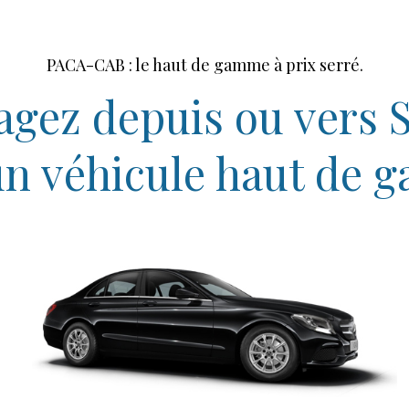
PACA-CAB : le haut de gamme à prix serré.
agez depuis ou vers S
un véhicule haut de 