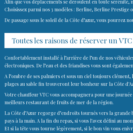
Afin que vos déplacements se déroulent en toute sérénité, 
Choisissez parmi nos 3 modèles : Berline, Berline Prestige o
De passage sous le soleil de la Côte d’azur, vous pourrez no
Toutes les raisons de réserver un VTC
Confortablement installé à l’arrière de l’un de nos véhicules
électroniques. De l’eau et des friandises vous sont égalemen
A l’ombre de ses palmiers et sous un ciel toujours clément,
plages au sable fin trouveront leur bonheur sur la Côte d'Az
Votre chauffeur VTC vous accompagnera pour une journée sh
meilleurs restaurant de fruits de mer de la région.
La Côte d’Azur regorge d’endroits tournés vers la grande ble
pays à la main. A la fin du repas, si vous l'avez défini au 
Et si la tête vous tourne légèrement, si le bon vin vous eni