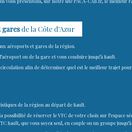
ous vous présentons, sur notre site PACA-CAB.fr, le meilleur
t gares
de la Côte d'Azur
aux aéroports et gares de la région.
’aéroport ou de la gare et vous conduire jusqu’à Sault.
circulation afin de déterminer quel est le meilleur trajet pour
stiques de la région au départ de Sault.
 possibilité de réserver le VTC de votre choix sur l’espace séc
VTC Sault, que vous soyez seul, en couple ou un groupe jusqu’à