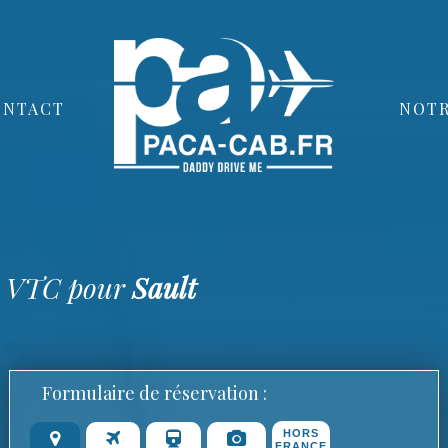
ONTACT
NOTR
ur VTC pour
Sault
Formulaire de réservation :
HORS
FRANCE