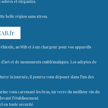
 sobres et élégantes.
te belle région sans stress.
CAB.fr
 véhicule, au Wifi et à un chargeur pour vos appareils
ides d’art et de monuments emblématiques. Les adeptes de
urer la journée, il pourra vous déposer dans l’un des
arine vous caressant les bras, un verre du meilleur vin du
devant l’établissement.
l en toute sécurité.