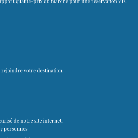
 rapport qualité-prix du marché pour une réservation VTC
 rejoindre votre destination.
urisé de notre site internet.
 7 personnes.