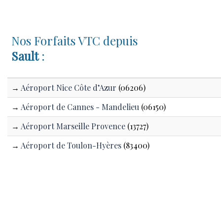
Nos Forfaits VTC depuis
Sault
:
→
Aéroport Nice Côte d’Azur
(06206)
→
Aéroport de Cannes - Mandelieu
(06150)
→
Aéroport Marseille Provence
(13727)
→
Aéroport de Toulon-Hyères
(83400)