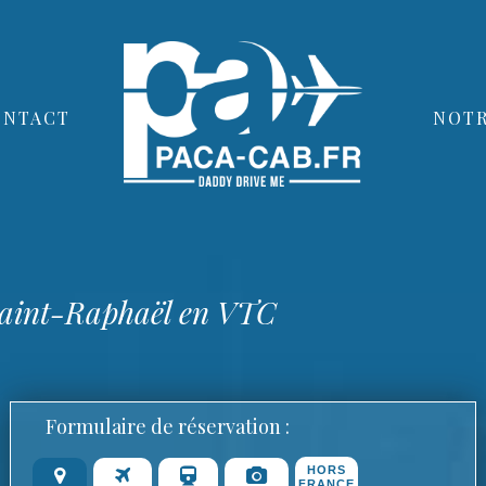
ONTACT
NOTR
 Saint-Raphaël en VTC
Formulaire de réservation :
HORS
FRANCE