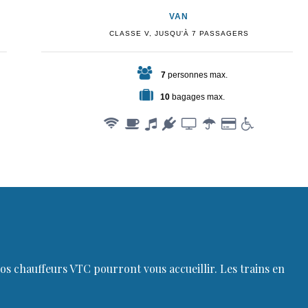
VAN
CLASSE V, JUSQU'À 7 PASSAGERS
7
personnes max.
10
bagages max.
s chauffeurs VTC pourront vous accueillir. Les trains en