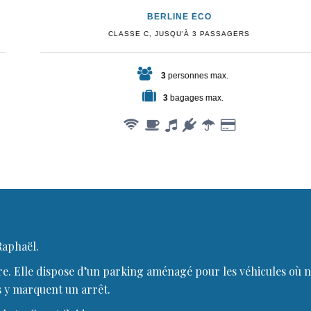
BERLINE ÉCO
CLASSE C, JUSQU'À 3 PASSAGERS
3
personnes max.
3
bagages max.
Raphaël.
. Elle dispose d’un parking aménagé pour les véhicules où no
s y marquent un arrêt.