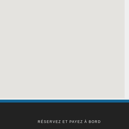
RÉSERVEZ ET PAYEZ À BORD