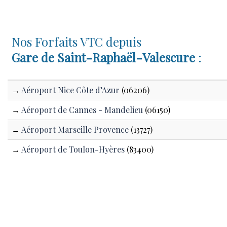
Nos Forfaits VTC depuis
Gare de Saint-Raphaël-Valescure
:
→
Aéroport Nice Côte d’Azur
(06206)
→
Aéroport de Cannes - Mandelieu
(06150)
→
Aéroport Marseille Provence
(13727)
→
Aéroport de Toulon-Hyères
(83400)