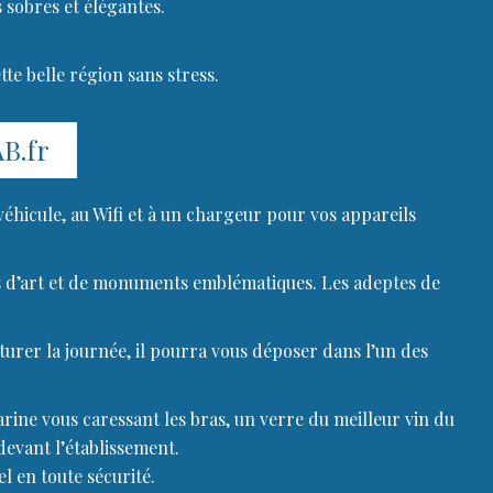
 sobres et élégantes.
te belle région sans stress.
AB.fr
 véhicule, au Wifi et à un chargeur pour vos appareils
ides d’art et de monuments emblématiques. Les adeptes de
urer la journée, il pourra vous déposer dans l’un des
arine vous caressant les bras, un verre du meilleur vin du
devant l’établissement.
l en toute sécurité.