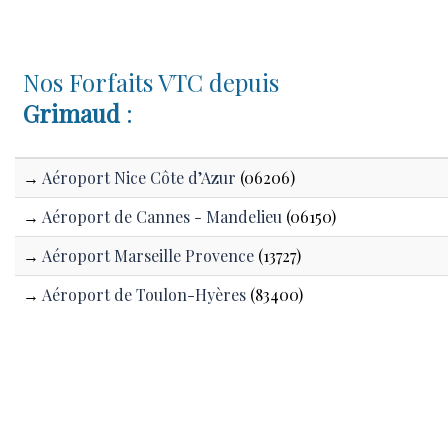
Nos Forfaits VTC depuis
Grimaud
:
→
Aéroport Nice Côte d’Azur
(06206)
→
Aéroport de Cannes - Mandelieu
(06150)
→
Aéroport Marseille Provence
(13727)
→
Aéroport de Toulon-Hyères
(83400)