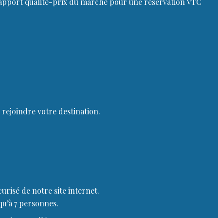
 rapport qualité-prix du marché pour une réservation VTC
 rejoindre votre destination.
urisé de notre site internet.
qu’à 7 personnes.