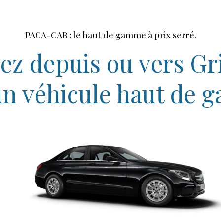
PACA-CAB : le haut de gamme à prix serré.
ez depuis ou vers G
un véhicule haut de 