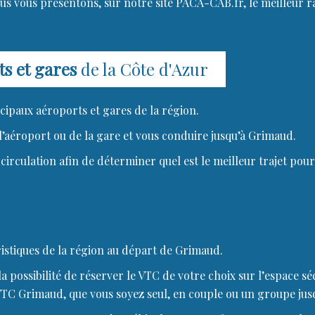
ous vous présentons, sur notre site PACA-CAB.fr, le meilleur
s et gares
de la Côte d'Azur
cipaux aéroports et gares de la région.
l’aéroport ou de la gare et vous conduire jusqu’à Grimaud.
circulation afin de déterminer quel est le meilleur trajet pour
istiques de la région au départ de Grimaud.
 possibilité de réserver le VTC de votre choix sur l’espace séc
 VTC Grimaud, que vous soyez seul, en couple ou un groupe jus