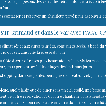
nous vous proposons des véhicules tout confort et aux courbes
u Van.
us contacter et réserver un chauffeur privé pour découvrir cet
C sur Grimaud et dans le Var avec PACA-C
 climatisés et aux vitres teintées, vous aurez accès, à bord du
t proposés, ainsi que la presse du jour.
 la Côte d'Azur offre ses plus beaux atouts à des visiteurs av
ur, en arpentant ses belles plages dès les beaux jours.
opping dans ses petites boutiques de créateurs et, pour clôt
ue, quel plaisir que de diner sous un ciel étoilé, une brise m
moment de votre réservation VTC, votre chauffeur vous attendra 
vre un peu, vous pourrez retrouver votre domicile ou votre hôte