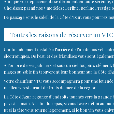
Afin que vos déplacements se déroulent en toute sérénité, 
Choisissez parmi nos 3 modèles : Berline, Berline Prestige o
De passage sous le soleil de la Côte d’azur, vous pourrez no
Toutes les raisons de réserver un VT
Confortablement installé à l’arrière de l’un de nos véhicules
électroniques. De l’eau et des friandises vous sont égalemen
A l’ombre de ses palmiers et sous un ciel toujours clément,
plages au sable fin trouveront leur bonheur sur la Côte d'Az
Votre chauffeur VTC vous accompagnera pour une journée sh
meilleurs restaurant de fruits de mer de la région.
La Côte d’Azur regorge d’endroits tournés vers la grande ble
pays à la main. A la fin du repas, si vous l'avez défini au 
Et si la tête vous tourne légèrement, si le bon vin vous eni