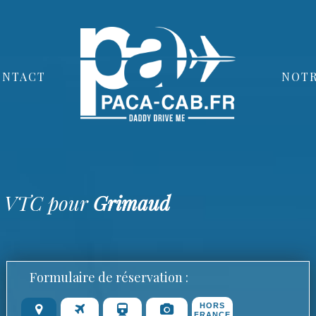
ONTACT
NOTR
ur VTC pour
Grimaud
Formulaire de réservation :
HORS
FRANCE