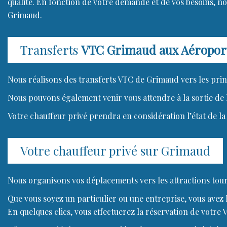
qualité. En fonction de votre demande et de vos besoins, n
Grimaud.
Transferts
VTC Grimaud aux Aéroport
Nous réalisons des transferts VTC de Grimaud vers les prin
Nous pouvons également venir vous attendre à la sortie de 
Votre chauffeur privé prendra en considération l’état de la 
Votre chauffeur privé sur Grimaud
Nous organisons vos déplacements vers les attractions tour
Que vous soyez un particulier ou une entreprise, vous avez la
En quelques clics, vous effectuerez la réservation de votre